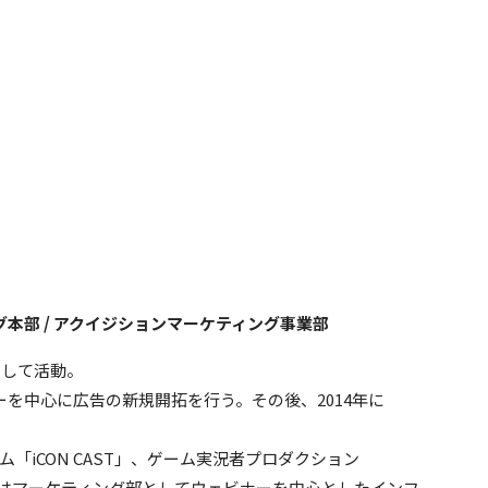
グ本部 / アクイジションマーケティング事業部
として活動。
カーを中心に広告の新規開拓を行う。その後、2014年に
「iCON CAST」、ゲーム実況者プロダクション
、現在はマーケティング部としてウェビナーを中心としたインフ