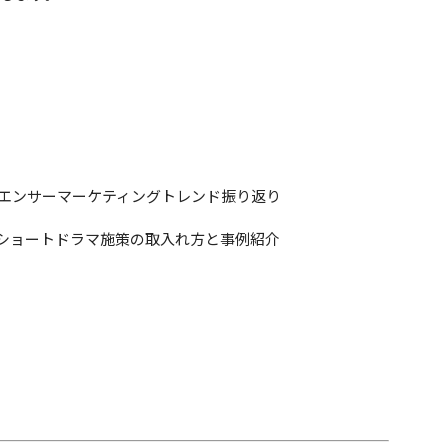
インフルエンサーマーケティングトレンド振り返り
めているショートドラマ施策の取入れ方と事例紹介