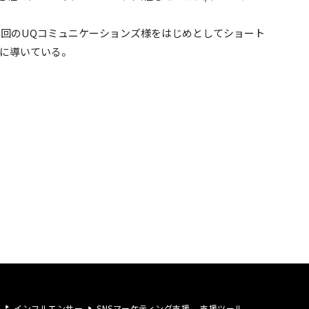
今回のUQコミュニケーションズ様をはじめとしてショート
に導いている。
インフルエンサー
SNSマーケティング支援
支援ツール