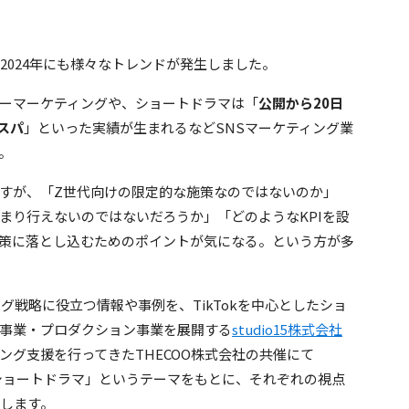
2024年にも様々なトレンドが発生しました。
ーマーケティングや、ショートドラマは「
公開から20日
コスパ
」といった実績が生まれるなどSNSマーケティング業
。
すが、「Z世代向けの限定的な施策なのではないのか」
まり行えないのではないだろうか」「どのようなKPIを設
策に落とし込むためのポイントが気になる。という方が多
ング戦略に役立つ情報や事例を、TikTokを中心としたショ
事業・プロダクション事業を展開する
studio15株式会社
ィング支援を行ってきたTHECOO株式会社の共催にて
るショートドラマ」というテーマをもとに、それぞれの視点
介します。