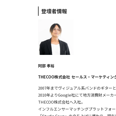
登壇者情報
阿部 孝裕
THECOO株式会社 セールス・マーケティン
2007年までヴィジュアル系バンドのギター
2010年よりGoogle社にて地方消費財メー
THECOO株式会社へ入社。
インフルエンサーマッチングプラットフォーム
「Studio Coup」の立ち上げに携わり