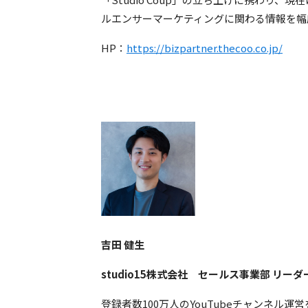
ルエンサーマーケティングに関わる情報を幅
HP：
https://bizpartner.thecoo.co.jp/
吉田 健生
studio15株式会社 セールス事業部 リーダ
登録者数100万人のYouTubeチャンネル運営