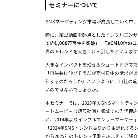
セミナーについて
SNSマーケティング市場が成長していく中、
特に、縦型動画を起点としたインフルエンサ
で約1,000万再生を突破
」「
TVCM10倍の
界のトレンドを大きくけん引したといえます
大きなインパクトを残せるショートドラマで
「再生数は伸びそうだが商材自体の訴求があ
計するのだろうか」というように、自社の施
いのではないでしょうか。
本セミナーでは、2025年のSNSマーケティ
ートムービー（短尺動画）領域で広告代理店
と、2014年よりインフルエンサーマーケテ
「2024年SNSトレンド振り返り＆進化す
から2025年のトレンド予測をふまえてご紹