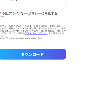
*
下記プライバシーポリシーに同意する
当フォームにご記入いただきました個人情報は、お問い合わせに
対するご連絡のほか、メール配信等の形で当社サービスのご紹介
を行う際にも利用させていただきます。個人情報の取り扱いにつ
いては、詳しくは当社の
プライバシーポリシー
をご参照くださ
い。
https://thecoo.co.jp/privacy-policy.html
ダウンロード