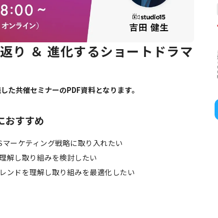
り返り ＆ 進化するショートドラマ
施した共催セミナーのPDF資料となります。
におすすめ
SNSマーケティング戦略に取り入れたい
理解し取り組みを検討したい
レンドを理解し取り組みを最適化したい