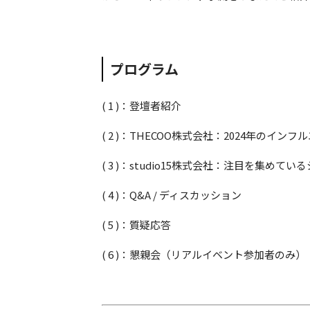
プログラム
( 1 )：登壇者紹介
( 2 )：THECOO株式会社：2024年の
( 3 )：studio15株式会社：注目を集
( 4 )：Q&A / ディスカッション
( 5 )：質疑応答
( 6 )：懇親会（リアルイベント参加者のみ）