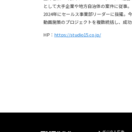
として大手企業や地方自治体の案件に従事。
2024年にセールス事業部リーダーに抜擢。
動画施策のプロジェクトを複数統括し、成功
HP：
https://studio15.co.jp/
デジタル広告