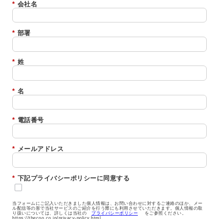
*
会社名
*
部署
*
姓
*
名
*
電話番号
*
メールアドレス
*
下記プライバシーポリシーに同意する
当フォームにご記入いただきました個人情報は、お問い合わせに対するご連絡のほか、メー
ル配信等の形で当社サービスのご紹介を行う際にも利用させていただきます。個人情報の取
り扱いについては、詳しくは当社の
プライバシーポリシー
をご参照ください。
https://thecoo.co.jp/privacy-policy.html