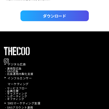
ダウンロード
©THECOO Inc.
デジタル広告
- 運用型広告
- SNS広告
- 広告運用内製化支援
インフルエンサー
マーケティング
- サービスフロー
- 企画立案
- キャスティング
- レポーティング
- ギフティング
SNSマーケティング支援
- SNSアカウント運用