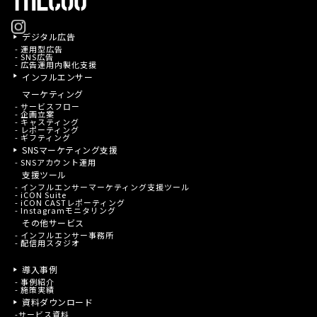
デジタル広告
- 運用型広告
- SNS広告
- 広告運用内製化支援
インフルエンサー
マーケティング
- サービスフロー
- 企画立案
- キャスティング
- レポーティング
- ギフティング
SNSマーケティング支援
- SNSアカウント運用
支援ツール
- インフルエンサーマーケティング支援ツール
- iCON Suite
- iCON CASTレポーティング
- Instagramモニタリング
その他サービス
- インフルエンサー事務所
- 配信用スタジオ
導入事例
-
事例紹介
-
施策実績
資料ダウンロード
-
サービス資料