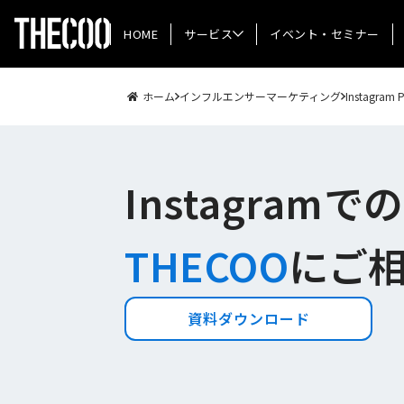
HOME
サービス
イベント・セミナー
ホーム
インフルエンサーマーケティング
Instagram 
Instagramで
THECOO
にご
資料ダウンロード