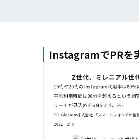
InstagramでP
Z世代、ミレニアル世
10代や20代のInstagram利用率は8
平均利用時間は30分を超えるという調
リーチが見込めるSNSです。※1
※1 Glossom株式会社 「スマートフォンでの
2021」より