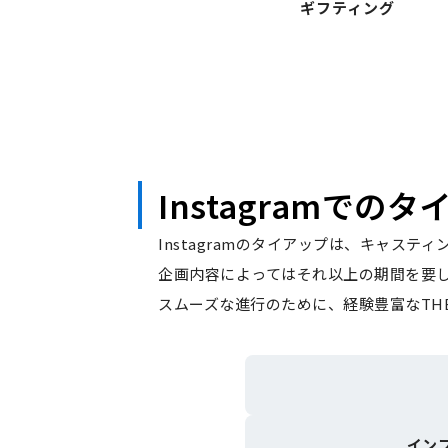
ギフティング
Instagramでの
Instagramのタイアップは、キャステ
企画内容によってはそれ以上の期間を要
スムーズな進行のために、経験豊富なTH
イン