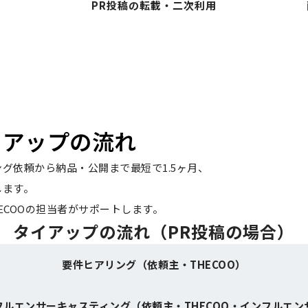
PR投稿の転載・二次利用
タイアップの流れ
ィング依頼から納品・公開まで最短で1.5ヶ月、
します。
ECOOの担当者がサポートします。
タイアップの流れ（PR投稿の場合）
要件ヒアリング
（依頼主・THECOO）
フルエンサーキャスティング
（依頼主・THECOO・インフルエン