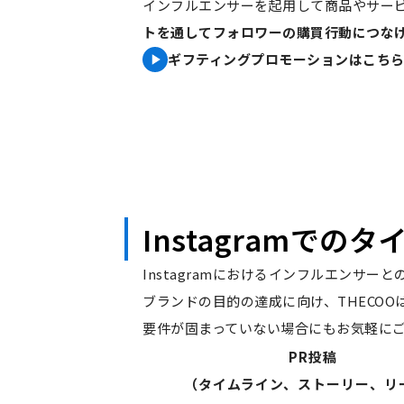
インフルエンサーを起用して商品やサー
トを通してフォロワーの購買行動につな
ギフティングプロモーションはこち
Instagramでの
Instagramにおけるインフルエンサ
ブランドの目的の達成に向け、THECO
要件が固まっていない場合にもお気軽に
PR投稿
（タイムライン、ストーリー、リ