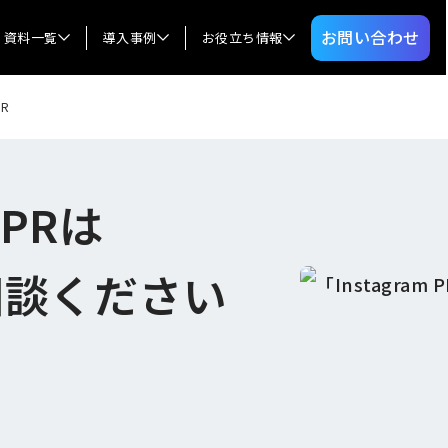
お問い合わせ
資料一覧
導入事例
お役立ち情報
PR
のPRは
相談ください