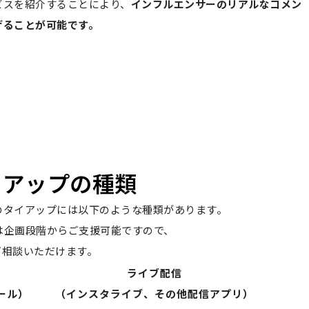
ビスを紹介することにより、
インフルエンサーのリアルなコメン
げることが可能です。
ら
タイアップの種類
ーとのタイアップには以下のような種類があります。
Oは企画段階からご支援可能ですので、
ご相談いただけます。
ライブ配信
ール）
（インスタライブ、その他配信アプリ）