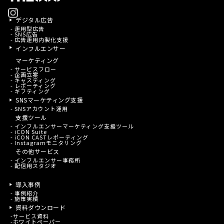
デジタル広告
- 運用型広告
- SNS広告
- 広告運用内製化支援
インフルエンサー
マーケティング
- サービスフロー
- 企画立案
- キャスティング
- レポーティング
- ギフティング
SNSマーケティング支援
- SNSアカウント運用
支援ツール
- インフルエンサーマーケティング支援ツール
- iCON Suite
- iCON CASTレポーティング
- Instagramモニタリング
その他サービス
- インフルエンサー事務所
- 配信用スタジオ
導入事例
-
事例紹介
-
施策実績
資料ダウンロード
-
サービス資料
-
ホワイトペーパー