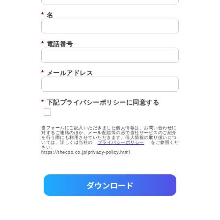
*
名
*
電話番号
*
メールアドレス
*
下記プライバシーポリシーに同意する
当フォームにご記入いただきました個人情報は、お問い合わせに
対するご連絡のほか、メール配信等の形で当社サービスのご紹介
を行う際にも利用させていただきます。個人情報の取り扱いにつ
いては、詳しくは当社の
プライバシーポリシー
をご参照くだ
さい。
https://thecoo.co.jp/privacy-policy.html
ダウンロード