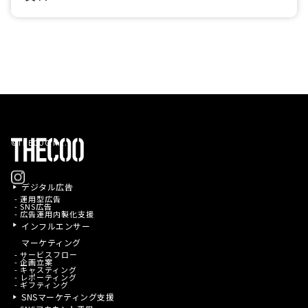
©THECOO Inc.
デジタル広告
- 運用型広告
- SNS広告
- 広告運用内製化支援
インフルエンサー
マーケティング
- サービスフロー
- 企画立案
- キャスティング
- レポーティング
- ギフティング
SNSマーケティング支援