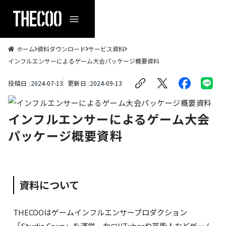
ホーム
資料ダウンロード
サービス資料
インフルエンサーによるゲーム大会パッケージ概要資料
投稿日 :
2024
-
07
-
13
更新日 :
2024
-
09
-
13
インフルエンサーによるゲーム大会
パッケージ概要資料
資料について
THECOOはゲームインフルエンサープロダクション
「Studio Coup」を運営、かつVTuberや芸能人などゲーム