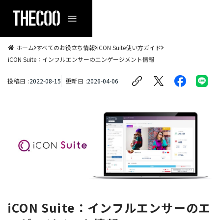
ホーム
すべてのお役立ち情報
iCON Suite使い方ガイド
iCON Suite：インフルエンサーのエンゲージメント情報
投稿日 :
2022
-
08
-
15
更新日 :
2026
-
04
-
06
iCON Suite：インフルエンサーのエ