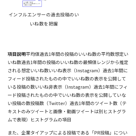
インフルエンサーの過去投稿のい
いね数を把握
項目説明
平均値過去1年間の投稿のいいね数の平均数想定い
いね数過去1年間の投稿のいいね数の最頻値レンジから推定
される想定いいね数いいね表示（Instagram）過去1年間に
フィード投稿されたものの中でいいね数の表示を公開して
いる投稿の数いいね非表示（Instagram）過去1年間にフィ
ード投稿されたものの中でいいね数の表示を公開していな
い投稿の数投稿数（Twitter）過去1年間のツイート数（テ
キストのみツイートと画像・動画ツイートは別ヒストグラ
ムで表現）ヒストグラムの項目
iCON Suiteログイン画面
また、企業タイアップによる投稿である「PR投稿」につい