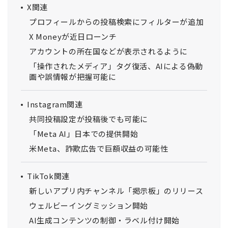
X関連
プロフィールからの投稿検索にフィルターが追加
X Moneyが近日ローンチ
アカウントの所在国などが表示されるように
「操作されたメディア」タグ復活、AIによる偽動
画や誤情報が把握可能に
Instagram関連
共同投稿設定が投稿後でも可能に
「Meta AI」日本での提供開始
米Meta、詐欺広告で巨額収益の可能性
TikTok関連
新しいアプリ内チャンネル「掲示板」のリリース
ウェルビーイングミッション開始
AI生成コンテンツの制御・ラベル付け開始