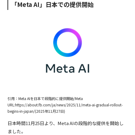
「Meta AI」日本での提供開始
引用：Meta AIを日本で段階的に提供開始/Meta
URL:https://about.fb.com/ja/news/2025/11/meta-ai-gradual-rollout-
begins-in-japan/(2025年11月27日)
日本時間11月25日より、Meta AIの段階的な提供を開始し
ました。