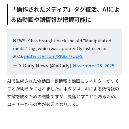
「操作されたメディア」タグ復活、AIによ
る偽動画や誤情報が把握可能に
NEWS: X has brought back the old "Manipulated
media" tag, which was apparently last used in
2023.
pic.twitter.com/RK8Z7zQcRu
— X Daily News (@xDaily)
November 25, 2025
AIで生成された偽動画・誤情報の動画にフィルターがつく
ことが明らかにされました。本タグは、AIによる偽情報の
拡散を防ぐための機能ですが、見落とすこともあるため、
ユーザーからの声が必要となります。