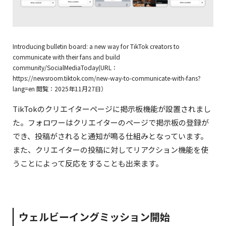
Introducing bulletin board: a new way for TikTok creators to
communicate with their fans and build
community/SocialMediaToday(URL：
https://newsroom.tiktok.com/new-way-to-communicate-with-fans?
lang=en 閲覧：2025年11月27日）
TikTokのクリエイターページに掲示板機能が設置されまし
た。フォロワーはクリエイターのページで掲示板の登録が
でき、投稿がされると通知が鳴る仕組みとなっています。
また、クリエイターの投稿に対してリアクション機能を使
うことによって反応をすることも出来ます。
ウェルビーイングミッション開始