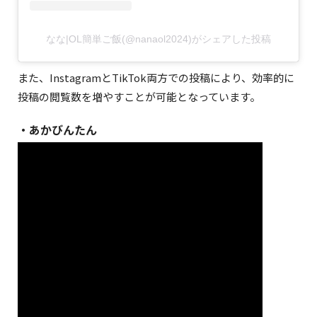
なな|OL簡単ご飯(@nanaol2024)がシェアした投稿
また、InstagramとTikTok両方での投稿により、効率的に
投稿の閲覧数を増やすことが可能となっています。
・あかびんたん