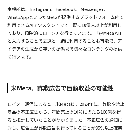
本機能は、Instagram、Facebook、Messenger、
WhatsAppといったMetaが提供するプラットフォーム内で
利用できるAIアシスタントです。既に10億人以上が利用し
ており、段階的にローンチを行っています。「@Meta AI」
と入力することで友達と一緒に利用することも可能で、ア
イデアの生成から笑いの提供まで様々なコンテンツの提供
を行います。
米Meta、詐欺広告で巨額収益の可能性
ロイター通信によると、米Metaは、2024年に、詐欺や禁止
商品の不正広告から、年間売上の10％に当たる160億を得
ると推計していたことがわかりました。不正広告の通知に
対し、広告主が詐欺広告を行っていることが95％以上確実