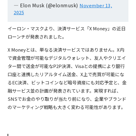
— Elon Musk (@elonmusk)
November 13,
2025
イーロン・マスクより、決済サービス「X Money」の近日
ローンチが発表されました。
X Moneyとは、単なる決済サービスではありません。X内
Adam Mosseri(@mosseri)がシェアした投稿
で資金管理が可能なデジタルウォレット、友人やクリエイ
ター間で送金が可能なP2P決済、Visaとの提携により銀行
口座と連携したリアルタイム送金、X上で売買が可能にな
るEC決済、ビットコインなど暗号資産にも対応予定と、金
融サービス並の計画が発表されています。実現すれば、
SNSでお金のやり取りが当たり前になり、企業やブランド
のマーケティング戦略も大きく変わる可能性があります。