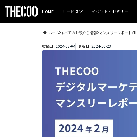
HOME
サービス
イベント・セミナー
ホーム
すべてのお役立ち情報
マンスリーレポート
T
投稿日 :
2024
-
03
-
04
更新日 :
2024
-
10
-
23