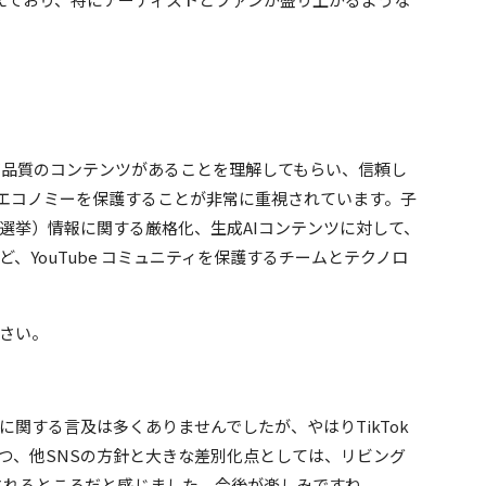
に高品質のコンテンツがあることを理解してもらい、信頼し
エコノミーを保護することが非常に重視されています。子
選挙）情報に関する厳格化、生成AIコンテンツに対して、
ど、YouTube コミュニティを保護するチームとテクノロ
さい。
関する言及は多くありませんでしたが、やはりTikTok
つつ、他SNSの方針と大きな差別化点としては、リビング
されるところだと感じました。今後が楽しみですね。