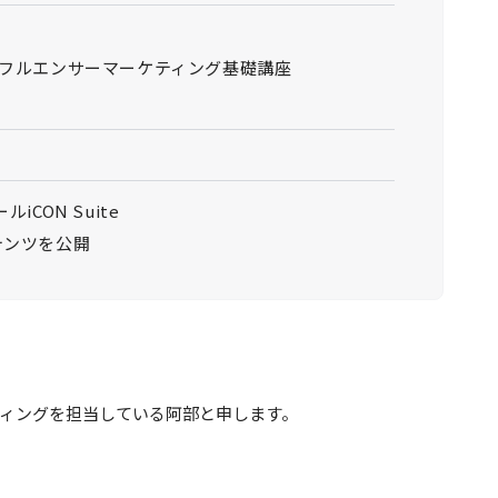
フルエンサーマーケティング基礎講座
CON Suite
ンテンツを公開
ティングを担当している阿部と申します。