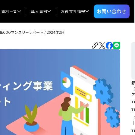
お問い合わせ
資料一覧
導入事例
お役立ち情報
HECOOマンスリーレポート / 2024年2月
T
T
【
｜
T