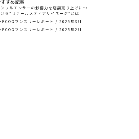
おすすめ記事
インフルエンサーの影響力を店舗売り上げにつ
なげる“リテールメディアサイネージ”とは
HECOOマンスリーレポート / 2025年3月
HECOOマンスリーレポート / 2025年2月