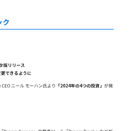
ック
ベータ版リリース
変更できるように
e CEO ニール モーハン氏より
「2024年の4つの投資」
が発