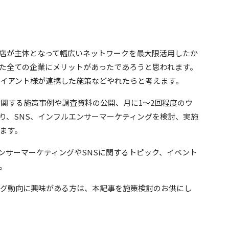
店が主体となって幅広いネットワークを最大限活用したか
た全ての企業にメリットがあったであろうと思われます。
ライアント様が連携した施策などやれたらと考えます。
ーに関する施策事例や調査資料の公開、月に1〜2回程度のウ
り、SNS、インフルエンサーマーケティングを検討、実施
ます。
ルエンサーマーケティングやSNSに関するトピック、イベント
。
ング動向に興味がある方は、本記事を施策検討のお供にし