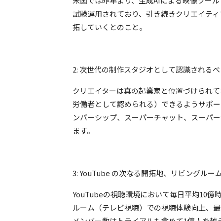
米国では昨年より、生成AIによる映像ツール「Dre
試験運用されており、引き続きクリエイティ
拓していくとのこと。
2: 次世代の制作スタジオとして認識される
クリエイターは真の起業家と位置づけられて
労働者として認められる）できるようサポー
ンバーシップ、スーパーチャット、スーパー
ます。
3: YouTube の次なる開拓地、リビングル
YouTubeの視聴環境において毎日平均1
ルーム（テレビ視聴）での視聴体験向上、最
メンバー数はトライアルも含めて1億人を越