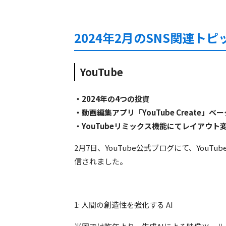
2024年2月のSNS関連トピ
YouTube
・2024年の4つの投資
縦型動画広告
・動画編集アプリ「YouTube Create」
・YouTubeリミックス機能にてレイアウト
2月7日、YouTube公式ブログにて、YouTub
信されました。
1: 人間の創造性を強化する AI