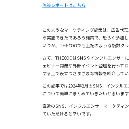
施策レポートはこちら
このようなマーケティング施策は、広告代理
ら実施できたであろう施策で、恐らく参加し
いつか、THECOOでも上記のような複数ク
さて、THECOOはSNSやインフルエンサ
ェビナー開催や外部イベント登壇を行ってお
する上で役立つさまざまな情報を紹介してい
この記事では2024年2月のSNS、インフ
について簡単にまとめていきたいと思います
直近のSNS、インフルエンサーマーケティ
ていただけると幸いです。