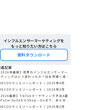
インフルエンサーマーケティングを
もっと知りたい方はこちら
資料ダウンロード
新着記事
【2026年最新】世界のインフルエンサーマー
ケティングはどう変わったか？日本市場へ浸透
する「3つの最先端手法」と成功のロードマッ
HECOOマンスリーレポート / 2026年4月
プ
HECOOマンスリーレポート / 2026年3月
2026最新】TikTokマーケティング手法4選
Pulse SuiteからShop・Goまで、あらゆる
接点で顧客を動かす攻略法徹底解説
HECOOマンスリーレポート / 2026年2月