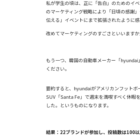
私が学生の頃は、正に「告白」のためのイベ
のマーケティング戦略により「日頃の感謝」
伝える」イベントにまで拡張されたように感
改めてマーケティングのすごさといいますか
もう一つ、韓国の自動車メーカー「hyund
ください。
YouTube Create
要約すると、hyundaiがアメリカンフッ
SUV「Santa Fe」で週末を満喫すべく
した。というものになります。
結果：22ブランドが参加し、投稿数は100以