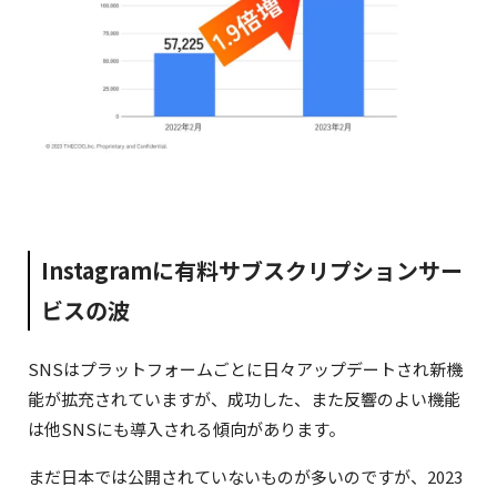
オーガニックな投稿を広告できる「
Promote
」
目標設定に「プロフィール閲覧増加」「受信トレイ
へ誘導」を追加
Instagramに有料サブスクリプションサー
クリエイターのコンテンツを広告として利用可能に
地域ターゲティングが可能に
ビスの波
SNSはプラットフォームごとに日々アップデートされ新機
能が拡充されていますが、成功した、また反響のよい機能
は他SNSにも導入される傾向があります。
まだ日本では公開されていないものが多いのですが、2023