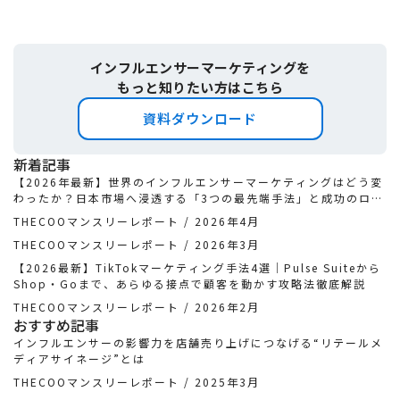
インフルエンサーマーケティングを
もっと知りたい方はこちら
資料ダウンロード
新着記事
【2026年最新】世界のインフルエンサーマーケティングはどう変
わったか？日本市場へ浸透する「3つの最先端手法」と成功のロー
ドマップ
THECOOマンスリーレポート / 2026年4月
THECOOマンスリーレポート / 2026年3月
【2026最新】TikTokマーケティング手法4選｜Pulse Suiteから
Shop・Goまで、あらゆる接点で顧客を動かす攻略法徹底解説
THECOOマンスリーレポート / 2026年2月
おすすめ記事
インフルエンサーの影響力を店舗売り上げにつなげる“リテールメ
ディアサイネージ”とは
THECOOマンスリーレポート / 2025年3月