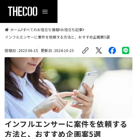
ホーム
すべてのお役立ち情報
お役立ち記事
インフルエンサーに案件を依頼する方法と、おすすめ企画案5選
投稿日 :
2023
-
06
-
15
更新日 :
2024
-
10
-
23
インフルエンサーに案件を依頼する
方法と、おすすめ企画案5選