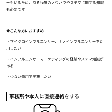
ーもいるため、ある程度のノウハウやステマに関する知識
も必要です。
もっと知りたい
◆こんな方におすすめ
資料はこちらからダウンロードいただけます。
・マイクロインフルエンサー、ナノインフルエンサーを活
はじめてのインフルエンサーマーケティング 実施までの
用したい
タスクリスト
・インフルエンサーマーケティングの経験やステマ知識が
ある
・少ない費用で実施したい
事務所や本人に直接連絡をする