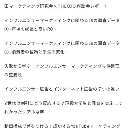
田マーケティング研究会×THECOO 座談会レポート
インフルエンサーマーケティングに関わる19の調査データ
① -市場の成長と高いROI-
インフルエンサーマーケティングに関わる19の調査データ
② -消費者の信頼と手法の変化-
失敗から学ぶ！インフルエンサーマーケティング与件整理
の重要性
インフルエンサー広告とインターネット広告の７つの違い
Z世代は割引にどう反応する？現役大学生と調査を実施して
わかったリアルな声
動画構成で差をつける！成功するYouTubeマーケティング