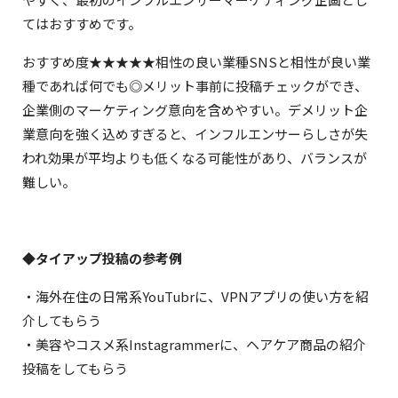
てはおすすめです。
おすすめ度★★★★★相性の良い業種SNSと相性が良い業
種であれば何でも◎メリット事前に投稿チェックができ、
企業側のマーケティング意向を含めやすい。デメリット企
業意向を強く込めすぎると、インフルエンサーらしさが失
われ効果が平均よりも低くなる可能性があり、バランスが
難しい。
◆タイアップ投稿の参考例
・海外在住の日常系YouTubrに、VPNアプリの使い方を紹
介してもらう
・美容やコスメ系Instagrammerに、ヘアケア商品の紹介
投稿をしてもらう