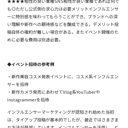
★★★★相性の良い業種SNS相性が良い業種であれば何で
も◎ただし公式側の求心力は必要メリットインフルエンサ
ーに特別感を味わってもらうことができ、ブランドへの深
い理解や新作への期待感などを醸成できる。デメリット投
稿自体の確約が難しい場合がある。またイベント開催のた
めに必要な費用は別途必要。
◆イベント招待の参考例
・新作美容コスメ発表イベントに、コスメ系インフルエン
サーを招待
・新作カメラ発売にあわせてVlog系YouTuberや
Instagrammerを招待
インフルエンサーマーケティングが認知され始めた当初
は、タイアップ投稿が基本的でしたが、最近ではさまざま
な方法が登場しています。インフルエンサーを活用し、ど