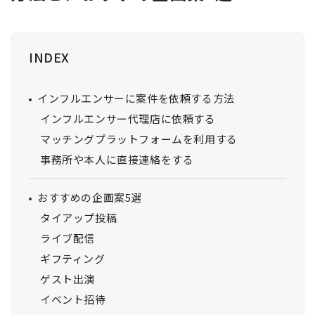
INDEX
インフルエンサーに案件を依頼する方法
インフルエンサー代理店に依頼する
インフルエンサーマーケティングに期待する効果や目的
マッチングプラットフォームを利用する
と、提供サービスはマッチしているか
事務所や本人に直接連絡をする
企業担当者のリソースをどの程度確保できるか
インフルエンサーマーケティングの知識やノウハウが社内
おすすめの企画案5選
にあるか
タイアップ投稿
ライブ配信
ギフティング
ゲスト出演
イベント招待